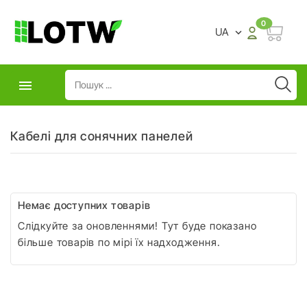
0
UA


Кабелі для сонячних панелей
Немає доступних товарів
Слідкуйте за оновленнями! Тут буде показано
більше товарів по мірі їх надходження.