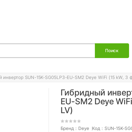
Поиск
 инвертор SUN-15K-SG05LP3-EU-SM2 Deye WiFi (15 kW, 3 ф
Гибридный инвер
EU-SM2 Deye WiFi 
LV)
Бренд :
Deye
Код
: SUN-15K-S