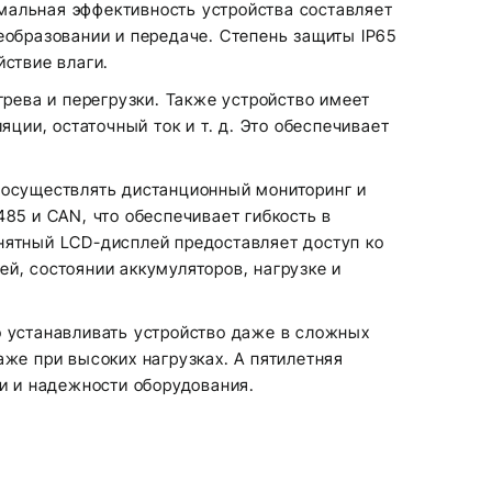
мальная эффективность устройства составляет
еобразовании и передаче. Степень защиты IP65
ствие влаги.
рева и перегрузки. Также устройство имеет
ции, остаточный ток и т. д. Это обеспечивает
т осуществлять дистанционный мониторинг и
85 и CAN, что обеспечивает гибкость в
нятный LCD-дисплей предоставляет доступ ко
й, состоянии аккумуляторов, нагрузке и
 устанавливать устройство даже в сложных
же при высоких нагрузках. А пятилетняя
и и надежности оборудования.