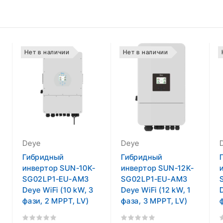
Нет в наличии
Нет в наличии
Deye
Deye
Гибридный
Гибридный
инвертор SUN-10K-
инвертор SUN-12K-
SG02LP1-EU-AM3
SG02LP1-EU-AM3
Deye WiFi (10 kW, 3
Deye WiFi (12 kW, 1
фази, 2 MPPT, LV)
фаза, 3 MPPT, LV)