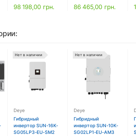
98 198,00 грн.
86 465,00 грн.
ории:
Нет в наличии
Нет в наличии
Deye
Deye
Гибридный
Гибридный
-
инвертор SUN-16K-
инвертор SUN-10K-
SG05LP3-EU-SM2
SG02LP1-EU-AM3