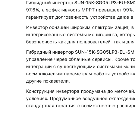
Гибридный инвертор
SUN-15K-SG05LP3-EU-SM2
97,6%, а эффективность MPPT превышает 99%. 
гарантирует долговечность устройства даже в
Инвертор оснащен широким спектром защит, в 
интегрированные системы мониторинга, которые
безопасность как для пользователей, так и дл
Гибридный инвертор SUN-15K-SG05LP3-EU-SM
управление через облачные сервисы. Кроме то
интеграции с существующими системами монит
всем ключевым параметрам работы устройства,
другие показатели.
Конструкция инвертора продумана до мелочей
условиях. Продуманное воздушное охлаждение 
стандартная гарантия с возможностью расшире