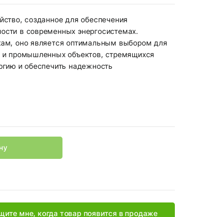
йство, созданное для обеспечения
ости в современных энергосистемах.
кам, оно является оптимальным выбором для
а и промышленных объектов, стремящихся
ргию и обеспечить надежность
ну
щите мне, когда товар появится в продаже