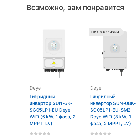
Возможно, вам понравится
Нет в наличии
Deye
Deye
Гибридный
Гибридный
инвертор SUN-6K-
инвертор SUN-08K-
SG05LP1-EU Deye
SG05LP1-EU-SM2
WiFi (6 kW, 1 фаза, 2
Deye WiFi (8 kW, 1
MPPT, LV)
фаза, 2 MPPT, LV)