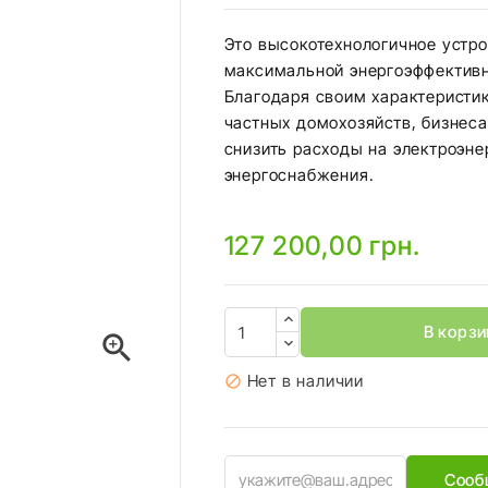
Это высокотехнологичное устро
максимальной энергоэффективн
Благодаря своим характеристи
частных домохозяйств, бизнес
снизить расходы на электроэне
энергоснабжения.
127 200,00 грн.
В корзи

Нет в наличии

Сооб