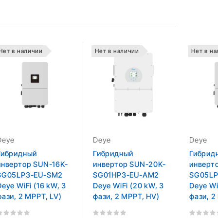
Нет в наличии
Нет в наличии
Нет в н
Deye
Deye
Deye
Гибридный
Гибридный
Гибрид
инвертор SUN-16K-
инвертор SUN-20K-
инверт
SG05LP3-EU-SM2
SG01HP3-EU-AM2
SG05LP
Deye WiFi (16 kW, 3
Deye WiFi (20 kW, 3
Deye Wi
фази, 2 MPPT, LV)
фази, 2 MPPT, HV)
фази, 2