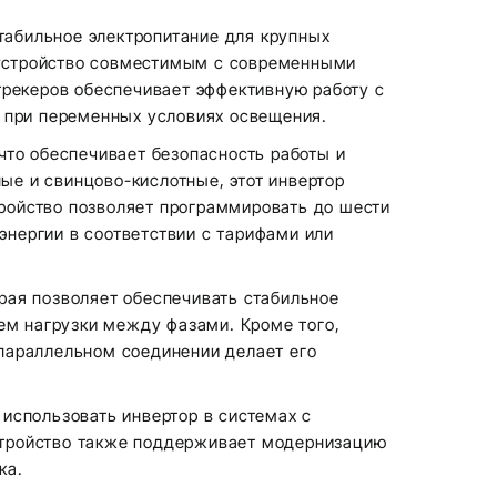
табильное электропитание для крупных
т устройство совместимым с современными
трекеров обеспечивает эффективную работу с
 при переменных условиях освещения.
что обеспечивает безопасность работы и
ые и свинцово-кислотные, этот инвертор
тройство позволяет программировать до шести
энергии в соответствии с тарифами или
рая позволяет обеспечивать стабильное
ем нагрузки между фазами. Кроме того,
 параллельном соединении делает его
использовать инвертор в системах с
Устройство также поддерживает модернизацию
ка.