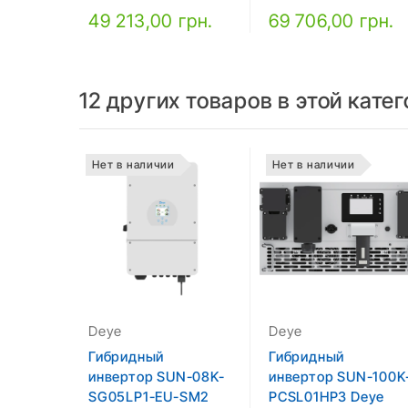
49 213,00 грн.
69 706,00 грн.
12 других товаров в этой катег
Нет в наличии
Нет в наличии
Deye
Deye
Гибридный
Гибридный
инвертор SUN-08K-
инвертор SUN-100K
SG05LP1-EU-SM2
PCSL01HP3 Deye