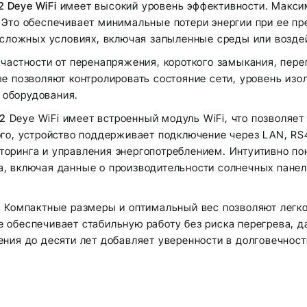
 Deye WiFi
имеет высокий уровень эффективности. Макси
Это обеспечивает минимальные потери энергии при ее пр
 сложных условиях, включая запыленные среды или воздей
частности от перенапряжения, короткого замыкания, перег
 позволяют контролировать состояние сети, уровень изоля
я оборудования.
2
Deye WiFi имеет встроенный модуль WiFi, что позволяе
го, устройство поддерживает подключение через LAN, RS4
оринга и управления энергопотреблением. Интуитивно по
 включая данные о производительности солнечных панеле
. Компактные размеры и оптимальный вес позволяют легко
обеспечивает стабильную работу без риска перегрева, да
ния до десяти лет добавляет уверенности в долговечност