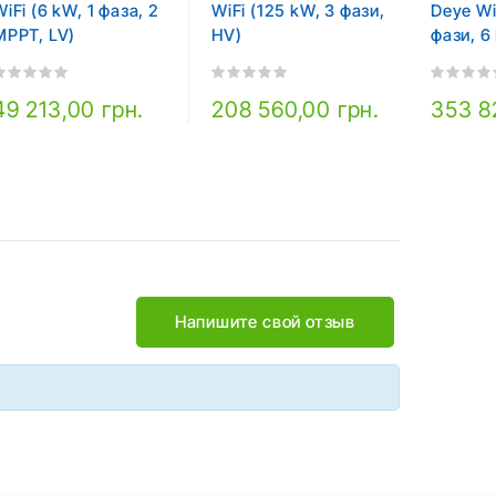
WiFi (6 kW, 1 фаза, 2
WiFi (125 kW, 3 фази,
Deye Wi
MPPT, LV)
HV)
фази, 6
49 213,00 грн.
208 560,00 грн.
353 8
Напишите свой отзыв