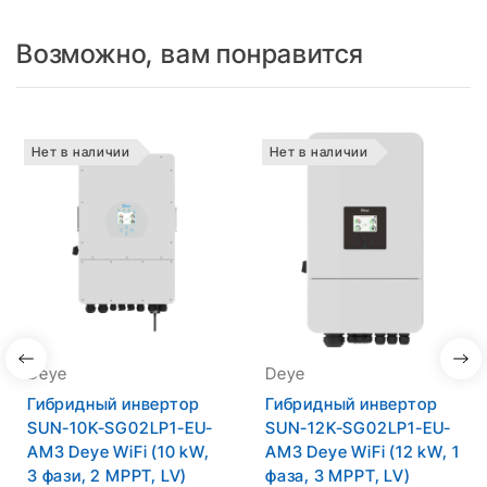
Возможно, вам понравится
Нет в наличии
Нет в наличии
Deye
Deye
Гибридный инвертор
Гибридный инвертор
SUN-10K-SG02LP1-EU-
SUN-12K-SG02LP1-EU-
AM3 Deye WiFi (10 kW,
AM3 Deye WiFi (12 kW, 1
3 фази, 2 MPPT, LV)
фаза, 3 MPPT, LV)