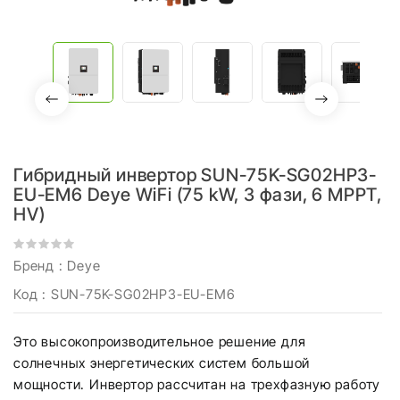
Гибридный инвертор SUN-75K-SG02HP3-
EU-EM6 Deye WiFi (75 kW, 3 фази, 6 MPPT,
HV)
Бренд :
Deye
Код
: SUN-75K-SG02HP3-EU-EM6
Это высокопроизводительное решение для
солнечных энергетических систем большой
мощности. Инвертор рассчитан на трехфазную работу