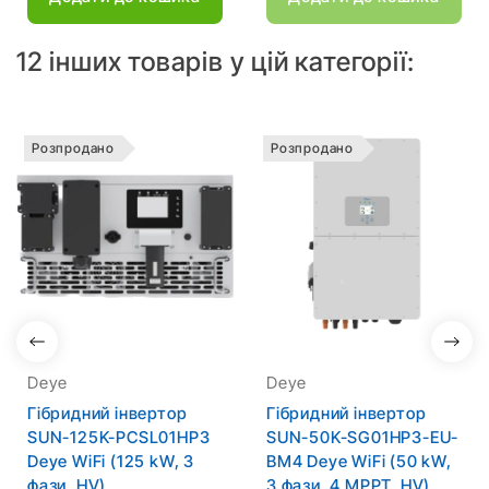
12 інших товарів у цій категорії:
Розпродано
Розпродано
Deye
Deye
Гібридний інвертор
Гібридний інвертор
SUN-125K-PCSL01HP3
SUN-50K-SG01HP3-EU-
Deye WiFi (125 kW, 3
BM4 Deye WiFi (50 kW,
фази, HV)
3 фази, 4 MPPT, HV)