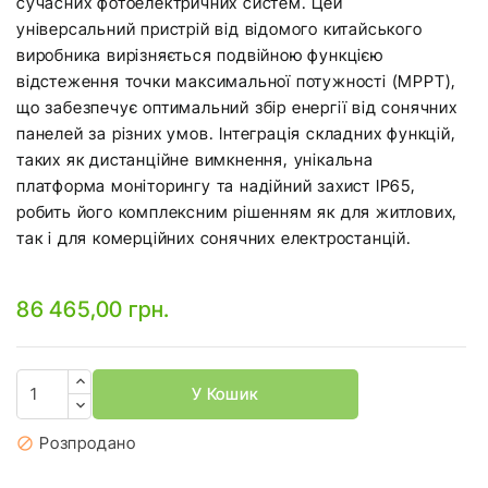
сучасних фотоелектричних систем. Цей
універсальний пристрій від відомого китайського
виробника вирізняється подвійною функцією
відстеження точки максимальної потужності (MPPT),
що забезпечує оптимальний збір енергії від сонячних
панелей за різних умов. Інтеграція складних функцій,
таких як дистанційне вимкнення, унікальна
платформа моніторингу та надійний захист IP65,
робить його комплексним рішенням як для житлових,
так і для комерційних сонячних електростанцій.
86 465,00 грн.
У Кошик
Розпродано
