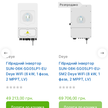
Розпродано
Deye
Deye
Гібридний інвертор
Гібридний інвертор
SUN-06K-SG05LP1-EU
SUN-08K-SG05LP1-EU-
Deye WiFi (6 kW, 1 фаза,
SM2 Deye WiFi (8 kW, 1
2 MPPT, LV)
фаза, 2 MPPT, LV)
49 213,00 грн.
69 706,00 грн.
Додати до кошика
Додати до кошика