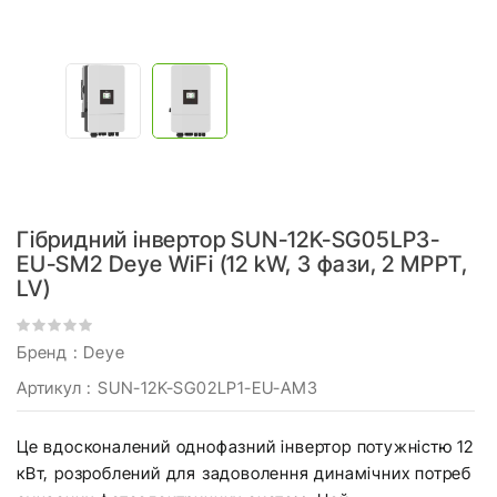
Гібридний інвертор SUN-12K-SG05LP3-
EU-SM2 Deye WiFi (12 kW, 3 фази, 2 MPPT,
LV)
Бренд :
Deye
Артикул
: SUN-12K-SG02LP1-EU-AM3
Це вдосконалений однофазний інвертор потужністю 12
кВт, розроблений для задоволення динамічних потреб