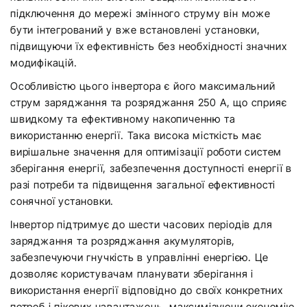
підключення до мережі змінного струму він може
бути інтегрований у вже встановлені установки,
підвищуючи їх ефективність без необхідності значних
модифікацій.
Особливістю цього інвертора є його максимальний
струм заряджання та розряджання 250 А, що сприяє
швидкому та ефективному накопиченню та
використанню енергії. Така висока місткість має
вирішальне значення для оптимізації роботи систем
зберігання енергії, забезпечення доступності енергії в
разі потреби та підвищення загальної ефективності
сонячної установки.
Інвертор підтримує до шести часових періодів для
заряджання та розряджання акумуляторів,
забезпечуючи гнучкість в управлінні енергією. Це
дозволяє користувачам планувати зберігання і
використання енергії відповідно до своїх конкретних
потреб і пікових навантажень, максимізуючи економію