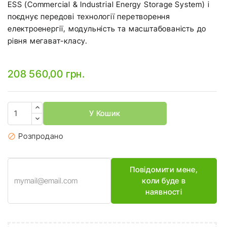
ESS (Commercial & Industrial Energy Storage System) і
поєднує передові технології перетворення
електроенергії, модульність та масштабованість до
рівня мегават-класу.
208 560,00 грн.
У Кошик
Розпродано

Повідомити мене,
коли буде в
наявності