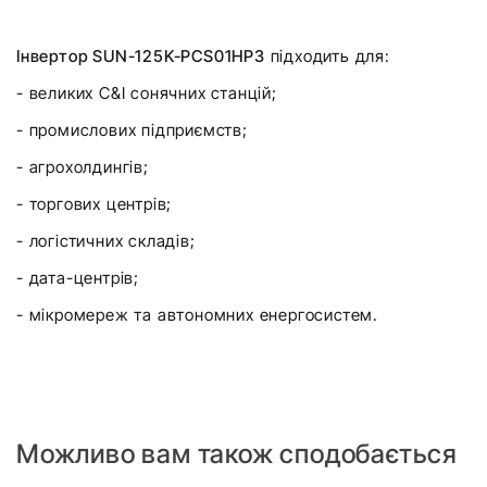
Інвертор SUN-125K-PCS01HP3
підходить для:
- великих C&I сонячних станцій;
- промислових підприємств;
- агрохолдингів;
- торгових центрів;
- логістичних складів;
- дата-центрів;
- мікромереж та автономних енергосистем.
Можливо вам також сподобається