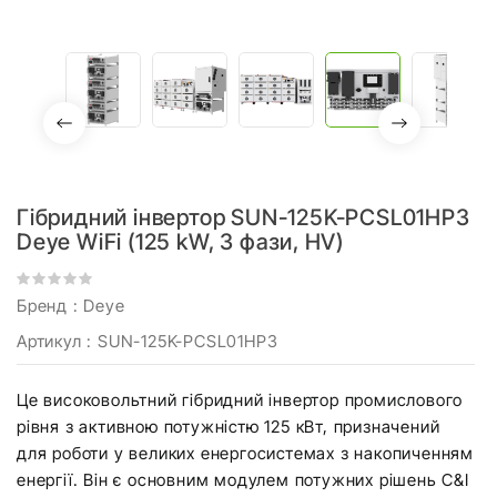
Гібридний інвертор SUN-125K-PCSL01HP3
Deye WiFi (125 kW, 3 фази, HV)
Бренд :
Deye
Артикул
: SUN-125K-PCSL01HP3
Це високовольтний гібридний інвертор промислового
рівня з активною потужністю 125 кВт, призначений
для роботи у великих енергосистемах з накопиченням
енергії. Він є основним модулем потужних рішень C&I