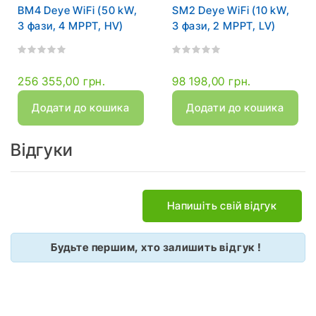
BM4 Deye WiFi (50 kW,
SM2 Deye WiFi (10 kW,
3 фази, 4 MPPT, HV)
3 фази, 2 MPPT, LV)
256 355,00 грн.
98 198,00 грн.
Додати до кошика
Додати до кошика
Відгуки
Напишіть свій відгук
Будьте першим, хто залишить відгук !