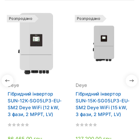
Розпродано
Розпродано
Deye
Deye
Гібридний інвертор
Гібридний інвертор
SUN-12K-SG05LP3-EU-
SUN-15K-SG05LP3-EU-
SM2 Deye WiFi (12 kW,
SM2 Deye WiFi (15 kW,
3 фази, 2 MPPT, LV)
3 фази, 2 MPPT, LV)
86 465,00 грн.
127 200,00 грн.