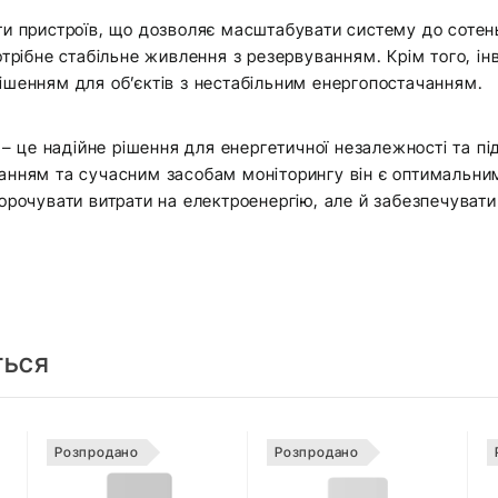
ти пристроїв, що дозволяє масштабувати систему до сотень
отрібне стабільне живлення з резервуванням. Крім того, і
ішенням для об’єктів з нестабільним енергопостачанням.
– це надійне рішення для енергетичної незалежності та пі
анням та сучасним засобам моніторингу він є оптимальним
орочувати витрати на електроенергію, але й забезпечувати
ться
Розпродано
Розпродано