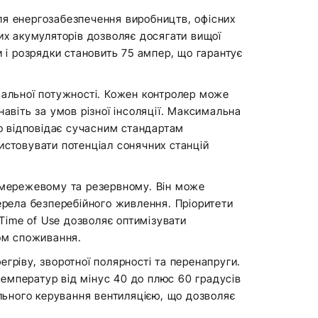
ля енергозабезпечення виробництв, офісних
их акумуляторів дозволяє досягати вищої
и і розрядки становить 75 ампер, що гарантує
альної потужності. Кожен контролер може
авіть за умов різної інсоляції. Максимальна
що відповідає сучасним стандартам
истовувати потенціал сонячних станцій
 мережевому та резервному. Він може
рела безперебійного живлення. Пріоритети
Time of Use дозволяє оптимізувати
ком споживання.
гріву, зворотної полярності та перенапруги.
 температур від мінус 40 до плюс 60 градусів
ального керування вентиляцією, що дозволяє