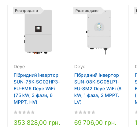
Розпродано
Розпродано
Deye
Deye
Гібридний інвертор
Гібридний інвертор
SUN-75K-SG02HP3-
SUN-08K-SG05LP1-
EU-EM6 Deye WiFi
EU-SM2 Deye WiFi (8
(75 kW, 3 фази, 6
kW, 1 фаза, 2 MPPT,
MPPT, HV)
LV)
353 828,00 грн.
69 706,00 грн.