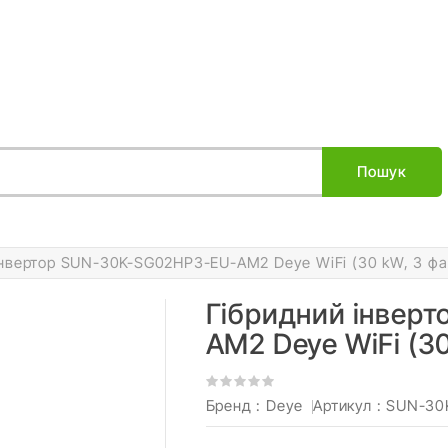
Пошук
інвертор SUN-30K-SG02HP3-EU-AM2 Deye WiFi (30 kW, 3 фа
Гібридний інвер
AM2 Deye WiFi (30
Бренд :
Deye
Артикул
: SUN-3