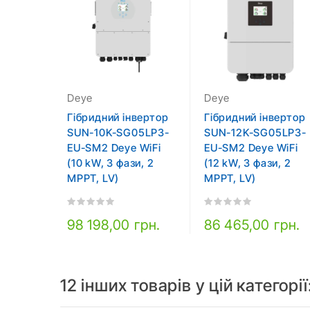
Deye
Deye
Гібридний інвертор
Гібридний інвертор
SUN-10K-SG05LP3-
SUN-12K-SG05LP3-
EU-SM2 Deye WiFi
EU-SM2 Deye WiFi
(10 kW, 3 фази, 2
(12 kW, 3 фази, 2
MPPT, LV)
MPPT, LV)
98 198,00 грн.
86 465,00 грн.
12 інших товарів у цій категорії