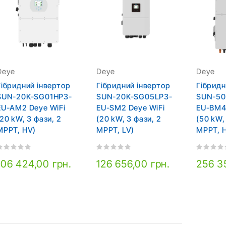
Deye
Deye
Deye
Гібридний інвертор
Гібридний інвертор
Гібридн
SUN-20K-SG01HP3-
SUN-20K-SG05LP3-
SUN-50
EU-AM2 Deye WiFi
EU-SM2 Deye WiFi
EU-BM4
(20 kW, 3 фази, 2
(20 kW, 3 фази, 2
(50 kW,
MPPT, HV)
MPPT, LV)
MPPT, 
106 424,00 грн.
126 656,00 грн.
256 3