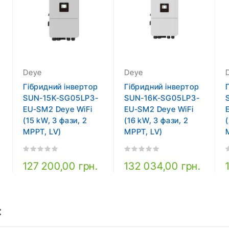
Deye
Deye
Гібридний інвертор
Гібридний інвертор
SUN-15K-SG05LP3-
SUN-16K-SG05LP3-
EU-SM2 Deye WiFi
EU-SM2 Deye WiFi
(15 kW, 3 фази, 2
(16 kW, 3 фази, 2
MPPT, LV)
MPPT, LV)
127 200,00 грн.
132 034,00 грн.
: