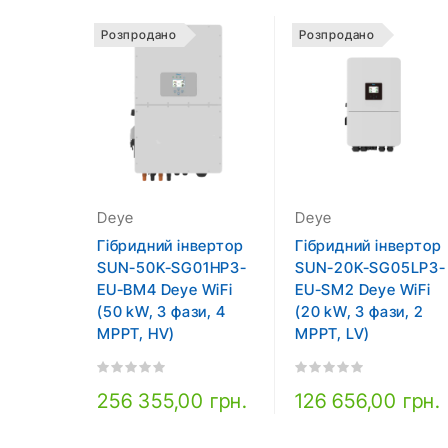
Розпродано
Розпродано
Deye
Deye
Гібридний інвертор
Гібридний інвертор
SUN-50K-SG01HP3-
SUN-20K-SG05LP3-
EU-BM4 Deye WiFi
EU-SM2 Deye WiFi
(50 kW, 3 фази, 4
(20 kW, 3 фази, 2
MPPT, HV)
MPPT, LV)
256 355,00 грн.
126 656,00 грн.