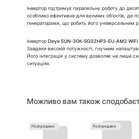
Інвертор підтримує паралельну роботу до деся
особливо ефективне для великих об’єктів, де п
генераторами, що робить його універсальним р
Інвертор
Deye SUN-30K-SG02HP3-EU-AM2 WiFi
Завдяки високій потужності, гнучким налаштув
Його інтеграція у систему дозволяє не лише ск
ситуаціях.
Можливо вам також сподобає
Розпродано
Розпродано