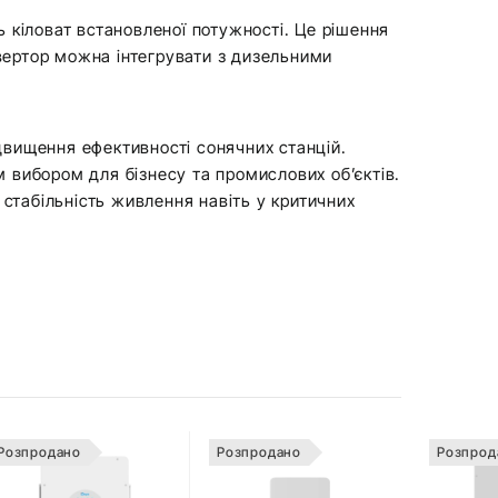
 кіловат встановленої потужності. Це рішення
нвертор можна інтегрувати з дизельними
двищення ефективності сонячних станцій.
 вибором для бізнесу та промислових об’єктів.
 стабільність живлення навіть у критичних
Розпродано
Розпродано
Розпрод