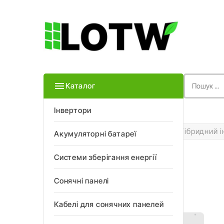

Каталог
Інвертори
Головна
Інвертори
Гібридний 
Акумуляторні батареї
Системи зберігання енергії
Сонячні панелі
Кабелі для сонячних панелей